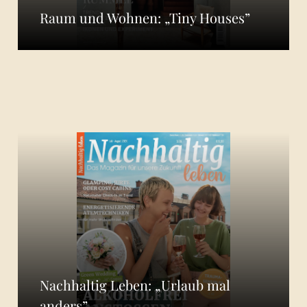
Raum und Wohnen: „Tiny Houses”
Nachhaltig Leben: „Urlaub mal
anders”