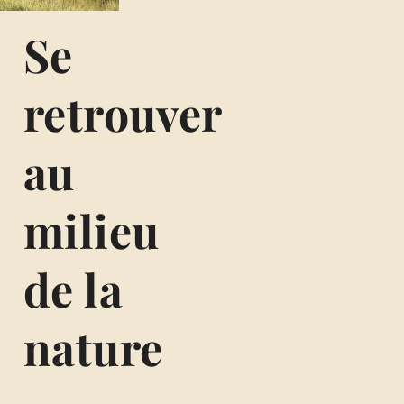
Se
retrouver
au
milieu
de la
nature