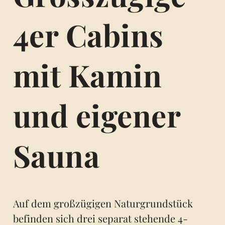
4er Cabins
mit Kamin
und eigener
Sauna
Auf dem großzügigen Naturgrundstück
befinden sich drei separat stehende 4-