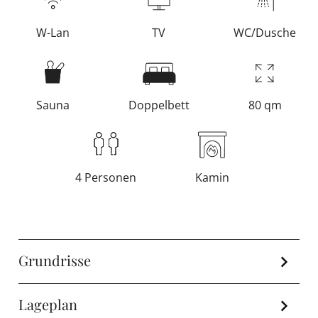
W-Lan
TV
WC/Dusche
Sauna
Doppelbett
80 qm
4 Personen
Kamin
Grundrisse
Lageplan