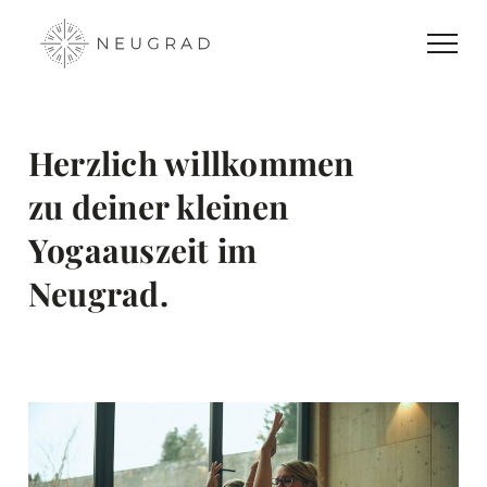
Herzlich willkommen
zu deiner kleinen
Yogaauszeit im
Neugrad.
Sun rises over distant coastline